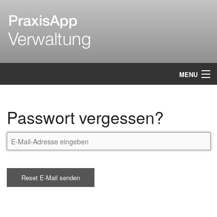
MENU
Login
Passwort vergessen?